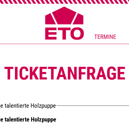
TERMINE
TICKETANFRAGE
ie talentierte Holzpuppe
ie talentierte Holzpuppe