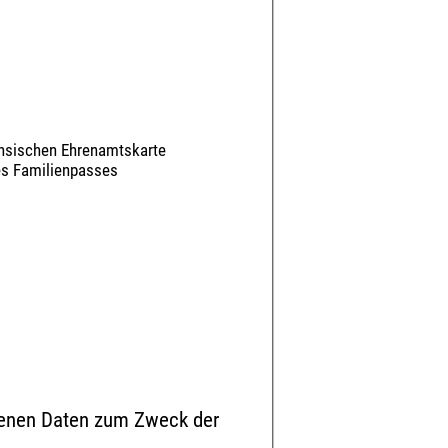
chsischen Ehrenamtskarte
des Familienpasses
ebenen Daten zum Zweck der