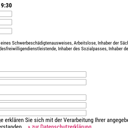
19:30
 eines Schwerbeschädigtenausweises, Arbeitslose, Inhaber der Sä
ndesfreiwilligendienstleistende, Inhaber des Sozialpasses, Inhaber 
e erklären Sie sich mit der Verarbeitung Ihrer angeg
verstanden.
» zur Datenschutzerklärung