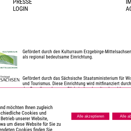
PRESSE
I
LOGIN
A
Gefördert durch den Kulturraum Erzgebirge-Mittelsachse
als regional bedeutsame Einrichtung.
Gefördert durch das Sächsische Staatsministerium für Wis
und Tourismus. Diese Einrichtung wird mitfinanziert durch
der Grundlage des vom Sächsischen Landtag beschlosse
Gefördert durch den Landkreis Erzgebirgskreis.
 und möchten Ihnen zugleich
schiedliche Cookies und
Alle akzeptieren
Alle a
 Betrieb unserer Website,
twa um diese Website für Sie zu
wendeten Cookies finden Sie