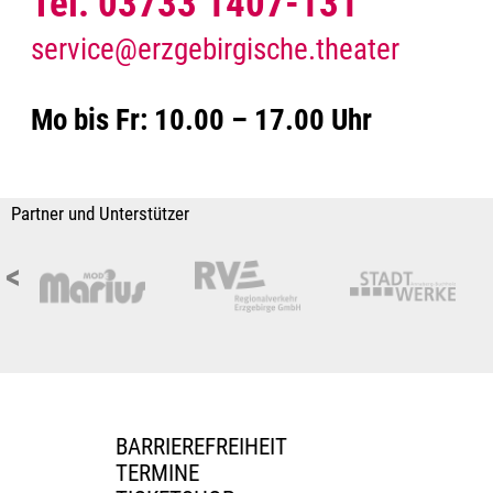
Tel. 03733 1407-131
service@erzgebirgische.theater
Mo bis Fr: 10.00 – 17.00 Uhr
Partner und Unterstützer
<
BARRIEREFREIHEIT
TERMINE