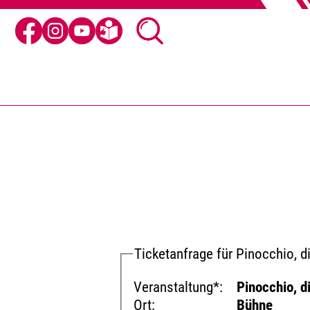
Ticketanfrage für Pinocchio, d
Veranstaltung*:
Pinocchio, d
Ort:
Bühne