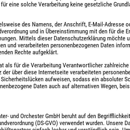
ür eine solche Verarbeitung keine gesetzliche Grundlag
elsweise des Namens, der Anschrift, E-Mail-Adresse 
ndverordnung und in Übereinstimmung mit den für die 
ngen. Mittels dieser Datenschutzerklärung möchte uns
en und verarbeiteten personenbezogenen Daten inform
enden Rechte aufgeklärt.
at als für die Verarbeitung Verantwortlicher zahlrei
 der über diese Internetseite verarbeiteten personen
 Sicherheitslücken aufweisen, sodass ein absoluter S
sonenbezogene Daten auch auf alternativen Wegen, beis
er- und Orchester GmbH beruht auf den Begrifflichkeit
undverordnung (DS-GVO) verwendet wurden. Unsere Dat