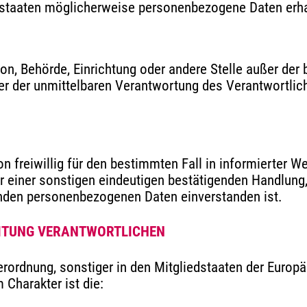
staaten möglicherweise personenbezogene Daten erhal
erson, Behörde, Einrichtung oder andere Stelle außer d
er der unmittelbaren Verantwortung des Verantwortlich
son freiwillig für den bestimmten Fall in informierter
 einer sonstigen eindeutigen bestätigenden Handlung, 
fenden personenbezogenen Daten einverstanden ist.
EITUNG VERANTWORTLICHEN
erordnung, sonstiger in den Mitgliedstaaten der Euro
Charakter ist die: