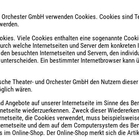
nd Orchester GmbH verwenden Cookies. Cookies sind Te
werden.
okies. Viele Cookies enthalten eine sogenannte Cookie
durch welche Internetseiten und Server dem konkreten
den besuchten Internetseiten und Servern, den indivi
u unterscheiden. Ein bestimmter Internetbrowser kann 
sche Theater- und Orchester GmbH den Nutzern dieser I
öglich wären.
nd Angebote auf unserer Internetseite im Sinne des B
ternetseite wiederzuerkennen. Zweck dieser Wiedererke
ternetseite, die Cookies verwendet, muss beispielsweis
Internetseite und dem auf dem Computersystem des Be
 im Online-Shop. Der Online-Shop merkt sich die Artike