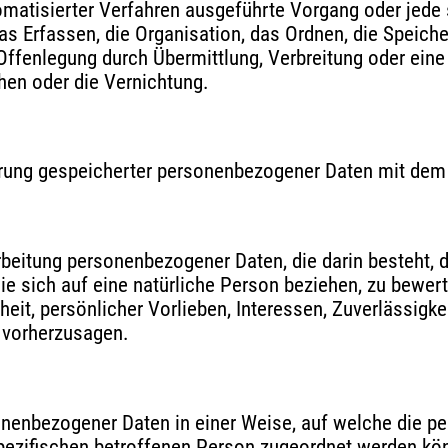
utomatisierter Verfahren ausgeführte Vorgang oder j
s Erfassen, die Organisation, das Ordnen, die Speich
ffenlegung durch Übermittlung, Verbreitung oder eine 
hen oder die Vernichtung.
erung gespeicherter personenbezogener Daten mit dem Z
erarbeitung personenbezogener Daten, die darin besteh
e sich auf eine natürliche Person beziehen, zu bewer
heit, persönlicher Vorlieben, Interessen, Zuverlässigk
r vorherzusagen.
onenbezogener Daten in einer Weise, auf welche die 
spezifischen betroffenen Person zugeordnet werden kö