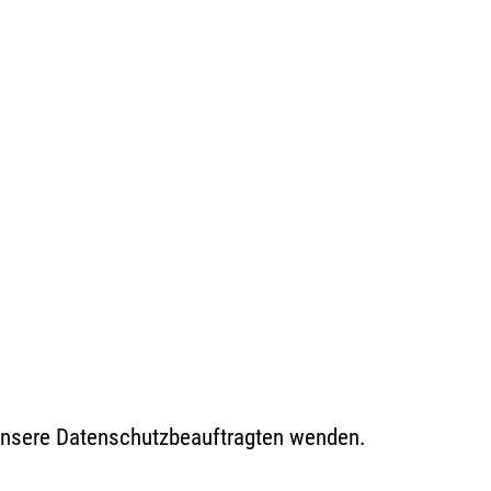
 unsere Datenschutzbeauftragten wenden.