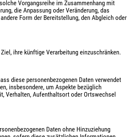
ede solche Vorgangsreihe im Zusammenhang mit
erung, die Anpassung oder Veränderung, das
andere Form der Bereitstellung, den Abgleich oder
iel, ihre künftige Verarbeitung einzuschränken.
t, dass diese personenbezogenen Daten verwendet
ten, insbesondere, um Aspekte bezüglich
eit, Verhalten, Aufenthaltsort oder Ortswechsel
personenbezogenen Daten ohne Hinzuziehung
nnen, sofern diese zusätzlichen Informationen