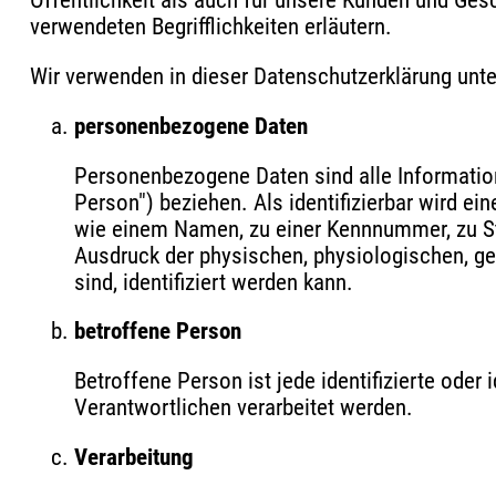
Öffentlichkeit als auch für unsere Kunden und Ges
verwendeten Begrifflichkeiten erläutern.
Wir verwenden in dieser Datenschutzerklärung unte
personenbezogene Daten
Personenbezogene Daten sind alle Informationen
Person") beziehen. Als identifizierbar wird ei
wie einem Namen, zu einer Kennnummer, zu St
Ausdruck der physischen, physiologischen, gen
sind, identifiziert werden kann.
betroffene Person
Betroffene Person ist jede identifizierte ode
Verantwortlichen verarbeitet werden.
Verarbeitung