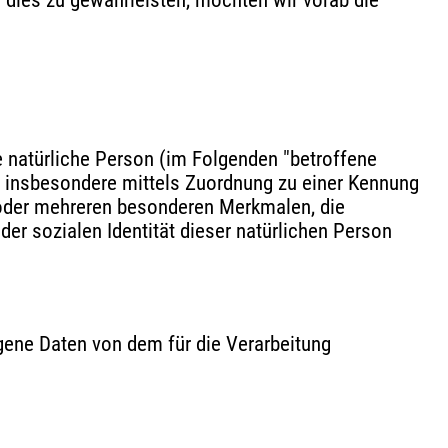
 dies zu gewährleisten, möchten wir vorab die
re natürliche Person (im Folgenden "betroffene
kt, insbesondere mittels Zuordnung zu einer Kennung
 oder mehreren besonderen Merkmalen, die
der sozialen Identität dieser natürlichen Person
ogene Daten von dem für die Verarbeitung