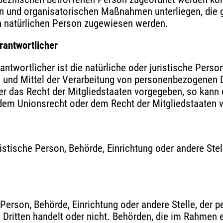
n und organisatorischen Maßnahmen unterliegen, die 
aren natürlichen Person zugewiesen werden.
rantwortlicher
ntwortlicher ist die natürliche oder juristische Person
und Mittel der Verarbeitung von personenbezogenen D
er das Recht der Mitgliedstaaten vorgegeben, so kann
dem Unionsrecht oder dem Recht der Mitgliedstaaten
juristische Person, Behörde, Einrichtung oder andere S
e Person, Behörde, Einrichtung oder andere Stelle, de
n Dritten handelt oder nicht. Behörden, die im Rahme