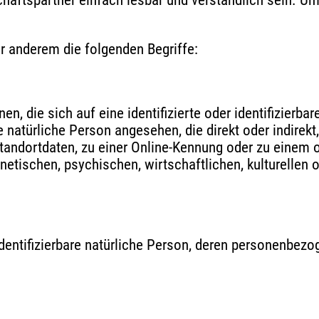
chäftspartner einfach lesbar und verständlich sein. Um
r anderem die folgenden Begriffe:
, die sich auf eine identifizierte oder identifizierba
ne natürliche Person angesehen, die direkt oder indire
andortdaten, zu einer Online-Kennung oder zu einem
etischen, psychischen, wirtschaftlichen, kulturellen o
r identifizierbare natürliche Person, deren personenbez