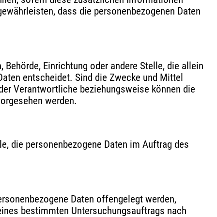
gewährleisten, dass die personenbezogenen Daten
, Behörde, Einrichtung oder andere Stelle, die allein
aten entscheidet. Sind die Zwecke und Mittel
 der Verantwortliche beziehungsweise können die
 vorgesehen werden.
telle, die personenbezogene Daten im Auftrag des
r personenbezogene Daten offengelegt werden,
n eines bestimmten Untersuchungsauftrags nach