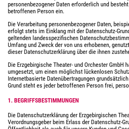
personenbezogener Daten erforderlich und besteht f
betroffenen Person ein.
Die Verarbeitung personenbezogener Daten, beispi
erfolgt stets im Einklang mit der Datenschutz-Gru
geltenden landesspezifischen Datenschutzbestimmu
Umfang und Zweck der von uns erhobenen, genutzt
dieser Datenschutzerklärung über die ihnen zusteh
Die Erzgebirgische Theater- und Orchester GmbH h
umgesetzt, um einen möglichst lückenlosen Schutz
Internetbasierte Datenübertragungen grundsätzlich
Grund steht es jeder betroffenen Person frei, per
1. BEGRIFFSBESTIMMUNGEN
Die Datenschutzerklärung der Erzgebirgischen Theat
Verordnungsgeber beim Erlass der Datenschutz-Gr