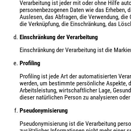
Verarbeitung ist jeder mit oder ohne Hilfe a
personenbezogenen Daten wie das Erheben, da
Auslesen, das Abfragen, die Verwendung, die O
die Verknüpfung, die Einschränkung, das Lösc
Einschränkung der Verarbeitung
Einschränkung der Verarbeitung ist die Marki
Profiling
Profiling ist jede Art der automatisierten V
werden, um bestimmte persönliche Aspekte, di
Arbeitsleistung, wirtschaftlicher Lage, Gesund
dieser natürlichen Person zu analysieren ode
Pseudonymisierung
Pseudonymisierung ist die Verarbeitung pers
zusätzlicher Informationen nicht mehr einer 