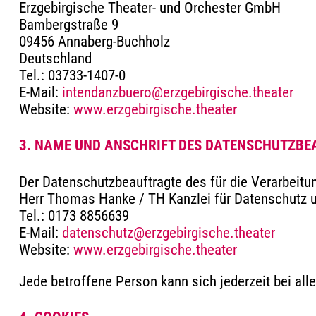
Erzgebirgische Theater- und Orchester GmbH
Bambergstraße 9
09456 Annaberg-Buchholz
Deutschland
Tel.: 03733-1407-0
E-Mail:
intendanzbuero@erzgebirgische.theater
Website:
www.erzgebirgische.theater
3. NAME UND ANSCHRIFT DES DATENSCHUTZB
Der Datenschutzbeauftragte des für die Verarbeitun
Herr Thomas Hanke / TH Kanzlei für Datenschutz u
Tel.: 0173 8856639
E-Mail:
datenschutz@erzgebirgische.theater
Website:
www.erzgebirgische.theater
Jede betroffene Person kann sich jederzeit bei a