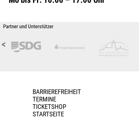
Mo bis Fr: 10.00 – 17.00 Uhr
Partner und Unterstützer
<
BARRIEREFREIHEIT
TERMINE
TICKETSHOP
STARTSEITE