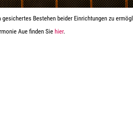
in gesichertes Bestehen beider Einrichtungen zu ermög
armonie Aue finden Sie
hier
.