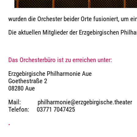
wurden die Orchester beider Orte fusioniert, um e
Die aktuellen Mitglieder der Erzgebirgischen Philh
Das Orchesterbüro ist zu erreichen unter:
Erzgebirgische Philharmonie Aue
Goethestraße 2
08280 Aue
Mail: philharmonie@erzgebirgische.theater
Telefon: 03771 7047425
.