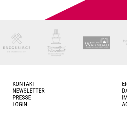
KONTAKT
E
NEWSLETTER
D
PRESSE
I
LOGIN
A