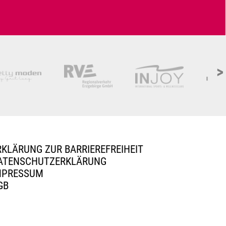
>
RKLÄRUNG ZUR BARRIEREFREIHEIT
ATENSCHUTZERKLÄRUNG
MPRESSUM
GB