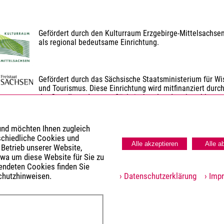
Gefördert durch den Kulturraum Erzgebirge-Mittelsachse
als regional bedeutsame Einrichtung.
Gefördert durch das Sächsische Staatsministerium für Wis
und Tourismus. Diese Einrichtung wird mitfinanziert durch
der Grundlage des vom Sächsischen Landtag beschlosse
Gefördert durch den Landkreis Erzgebirgskreis.
 und möchten Ihnen zugleich
schiedliche Cookies und
Alle akzeptieren
Alle a
 Betrieb unserer Website,
twa um diese Website für Sie zu
wendeten Cookies finden Sie
chutzhinweisen.
› Datenschutzerklärung
› Imp