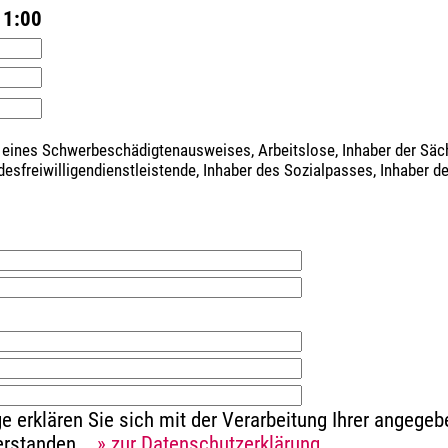
11:00
 eines Schwerbeschädigtenausweises, Arbeitslose, Inhaber der Sä
ndesfreiwilligendienstleistende, Inhaber des Sozialpasses, Inhaber 
e erklären Sie sich mit der Verarbeitung Ihrer angeg
verstanden.
» zur Datenschutzerklärung