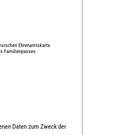
chsischen Ehrenamtskarte
des Familienpasses
ebenen Daten zum Zweck der