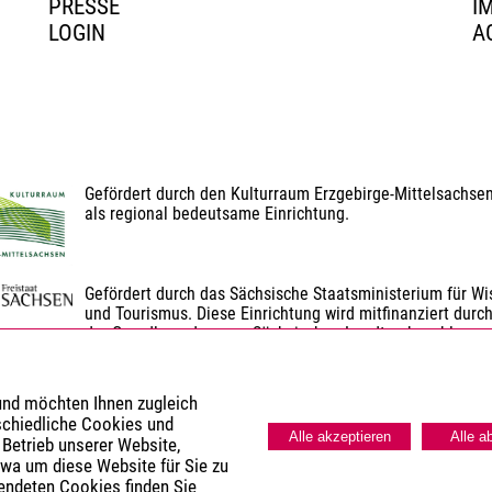
PRESSE
I
LOGIN
A
Gefördert durch den Kulturraum Erzgebirge-Mittelsachse
als regional bedeutsame Einrichtung.
Gefördert durch das Sächsische Staatsministerium für Wis
und Tourismus. Diese Einrichtung wird mitfinanziert durch
der Grundlage des vom Sächsischen Landtag beschlosse
Gefördert durch den Landkreis Erzgebirgskreis.
 und möchten Ihnen zugleich
schiedliche Cookies und
Alle akzeptieren
Alle a
 Betrieb unserer Website,
twa um diese Website für Sie zu
wendeten Cookies finden Sie