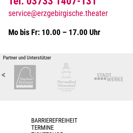
Tel. 03733 1407-131
service@erzgebirgische.theater
Mo bis Fr: 10.00 – 17.00 Uhr
Partner und Unterstützer
<
BARRIEREFREIHEIT
TERMINE