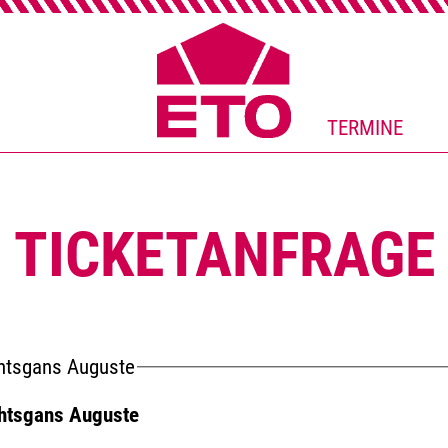
TERMINE
TICKETANFRAGE
chtsgans Auguste
htsgans Auguste