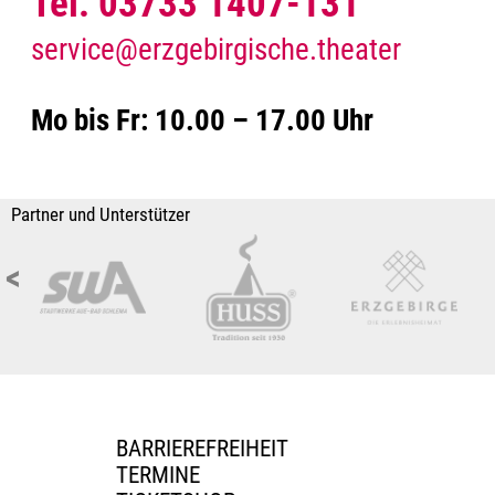
Tel. 03733 1407-131
service@erzgebirgische.theater
Mo bis Fr: 10.00 – 17.00 Uhr
Partner und Unterstützer
<
BARRIEREFREIHEIT
TERMINE