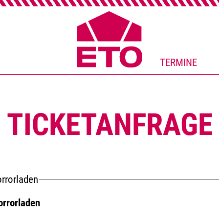
TERMINE
TICKETANFRAGE
orrorladen
orrorladen