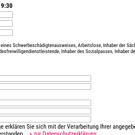
19:30
 eines Schwerbeschädigtenausweises, Arbeitslose, Inhaber der Sä
ndesfreiwilligendienstleistende, Inhaber des Sozialpasses, Inhaber 
e erklären Sie sich mit der Verarbeitung Ihrer angeg
verstanden.
» zur Datenschutzerklärung