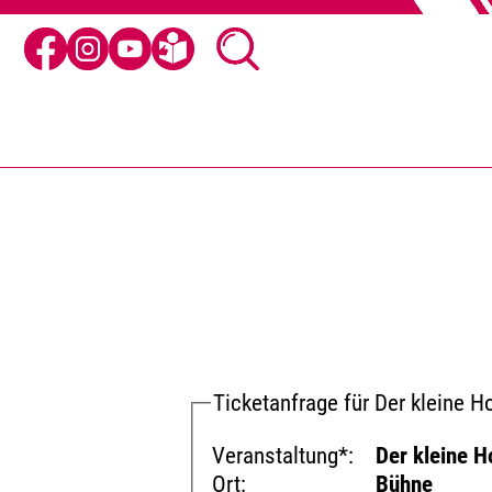
Ticketanfrage für Der kleine H
Veranstaltung*:
Der kleine H
Ort:
Bühne