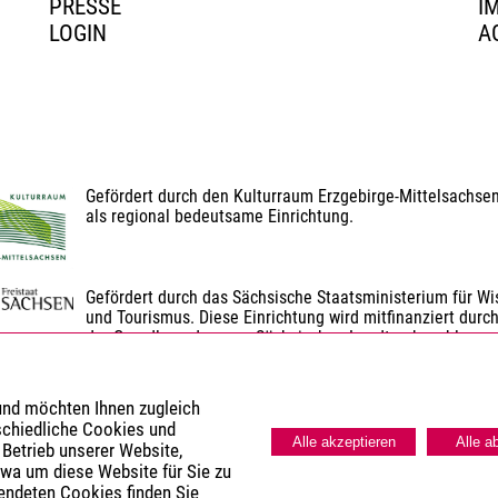
PRESSE
I
LOGIN
A
Gefördert durch den Kulturraum Erzgebirge-Mittelsachse
als regional bedeutsame Einrichtung.
Gefördert durch das Sächsische Staatsministerium für Wis
und Tourismus. Diese Einrichtung wird mitfinanziert durch
der Grundlage des vom Sächsischen Landtag beschlosse
Gefördert durch den Landkreis Erzgebirgskreis.
 und möchten Ihnen zugleich
schiedliche Cookies und
Alle akzeptieren
Alle a
 Betrieb unserer Website,
twa um diese Website für Sie zu
wendeten Cookies finden Sie