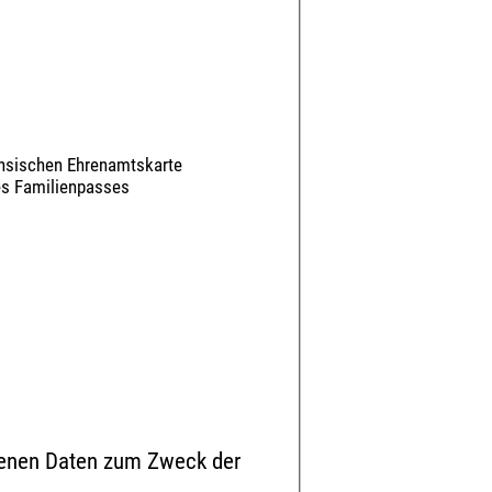
chsischen Ehrenamtskarte
des Familienpasses
ebenen Daten zum Zweck der