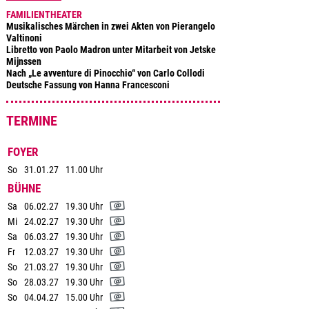
FAMILIENTHEATER
Musikalisches Märchen in zwei Akten von Pierangelo
Valtinoni
Libretto von Paolo Madron unter Mitarbeit von Jetske
Mijnssen
Nach „Le avventure di Pinocchio“ von Carlo Collodi
Deutsche Fassung von Hanna Francesconi
TERMINE
FOYER
So
31.01.27
11.00 Uhr
BÜHNE
Sa
06.02.27
19.30 Uhr
Mi
24.02.27
19.30 Uhr
Sa
06.03.27
19.30 Uhr
Fr
12.03.27
19.30 Uhr
So
21.03.27
19.30 Uhr
So
28.03.27
19.30 Uhr
So
04.04.27
15.00 Uhr