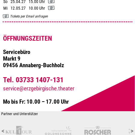
So
25.04.27
15.00 Uhr
Mi
12.05.27
10.00 Uhr
Tickets per Email anfragen
ÖFFNUNGSZEITEN
Servicebüro
Markt 9
09456 Annaberg-Buchholz
Tel. 03733 1407-131
service@erzgebirgische.theater
Mo bis Fr: 10.00 – 17.00 Uhr
Partner und Unterstützer
<
>