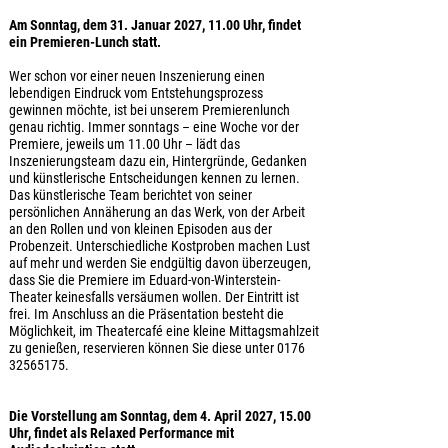
Am Sonntag, dem 31. Januar 2027, 11.00 Uhr, findet
ein Premieren-Lunch statt.
Wer schon vor einer neuen Inszenierung einen
lebendigen Eindruck vom Entstehungsprozess
gewinnen möchte, ist bei unserem Premierenlunch
genau richtig. Immer sonntags – eine Woche vor der
Premiere, jeweils um 11.00 Uhr – lädt das
Inszenierungsteam dazu ein, Hintergründe, Gedanken
und künstlerische Entscheidungen kennen zu lernen.
Das künstlerische Team berichtet von seiner
persönlichen Annäherung an das Werk, von der Arbeit
an den Rollen und von kleinen Episoden aus der
Probenzeit. Unterschiedliche Kostproben machen Lust
auf mehr und werden Sie endgültig davon überzeugen,
dass Sie die Premiere im Eduard-von-Winterstein-
Theater keinesfalls versäumen wollen. Der Eintritt ist
frei. Im Anschluss an die Präsentation besteht die
Möglichkeit, im Theatercafé eine kleine Mittagsmahlzeit
zu genießen, reservieren können Sie diese unter 0176
32565175.
Die Vorstellung am Sonntag, dem 4. April 2027, 15.00
Uhr, findet als Relaxed Performance mit