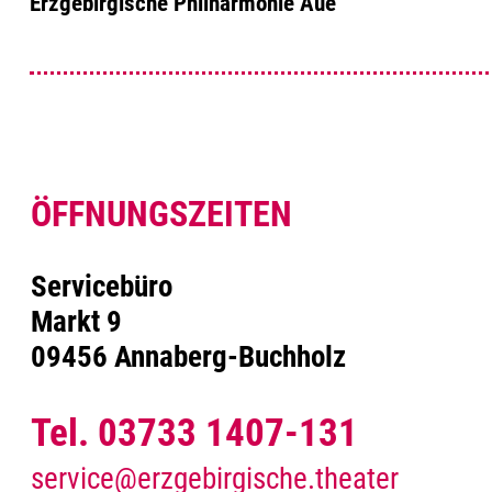
Erzgebirgische Philharmonie Aue
ÖFFNUNGSZEITEN
Servicebüro
Markt 9
09456 Annaberg-Buchholz
Tel. 03733 1407-131
service@erzgebirgische.theater