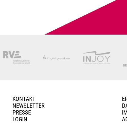
KONTAKT
E
NEWSLETTER
D
PRESSE
I
LOGIN
A