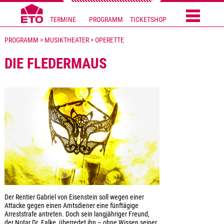
TERMINE
PROGRAMM
TICKETSHOP
PROGRAMM > MUSIKTHEATER > OPERETTE
DIE FLEDERMAUS
Der Rentier Gabriel von Eisenstein soll wegen einer
Attacke gegen einen Amtsdiener eine fünftägige
Arreststrafe antreten. Doch sein langjähriger Freund,
der Notar Dr. Falke, überredet ihn – ohne Wissen seiner