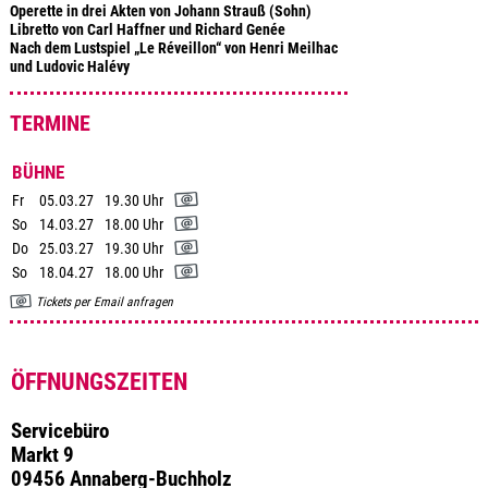
Operette in drei Akten von Johann Strauß (Sohn)
Libretto von Carl Haffner und Richard Genée
Nach dem Lustspiel „Le Réveillon“ von Henri Meilhac
und Ludovic Halévy
TERMINE
BÜHNE
Fr
05.03.27
19.30 Uhr
So
14.03.27
18.00 Uhr
Do
25.03.27
19.30 Uhr
So
18.04.27
18.00 Uhr
Tickets per Email anfragen
ÖFFNUNGSZEITEN
Servicebüro
Markt 9
09456 Annaberg-Buchholz