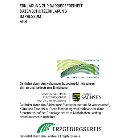
ERKLÄRUNG ZUR BARRIEREFREIHEIT
DATENSCHUTZERKLÄRUNG
IMPRESSUM
AGB
Gefördert durch den Kulturraum Erzgebirge-Mittelsachsen
als regional bedeutsame Einrichtung.
Gefördert durch das Sächsische Staatsministerium für Wissenschaft,
Kultur und Tourismus. Diese Einrichtung wird mitfinanziert durch
Steuermittel auf der Grundlage des vom Sächsischen Landtag
beschlossenen Haushaltes.
Gefördert durch den Landkreis Erzgebirgskreis.