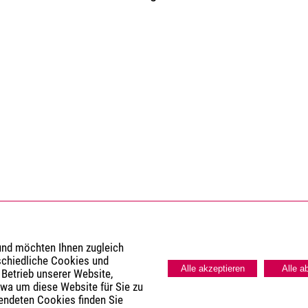
 und möchten Ihnen zugleich
schiedliche Cookies und
Alle akzeptieren
Alle a
 Betrieb unserer Website,
twa um diese Website für Sie zu
wendeten Cookies finden Sie