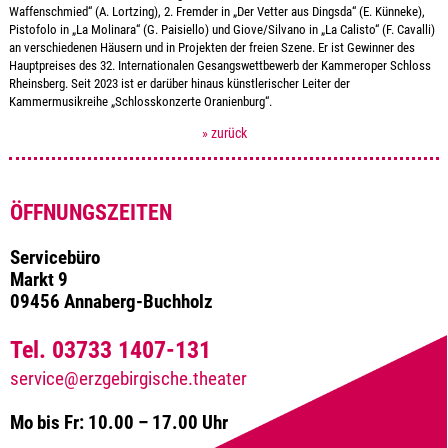
Waffenschmied“ (A. Lortzing), 2. Fremder in „Der Vetter aus Dingsda“ (E. Künneke),
Pistofolo in „La Molinara“ (G. Paisiello) und Giove/Silvano in „La Calisto“ (F. Cavalli)
an verschiedenen Häusern und in Projekten der freien Szene. Er ist Gewinner des
Hauptpreises des 32. Internationalen Gesangswettbewerb der Kammeroper Schloss
Rheinsberg. Seit 2023 ist er darüber hinaus künstlerischer Leiter der
Kammermusikreihe „Schlosskonzerte Oranienburg“.
» zurück
ÖFFNUNGSZEITEN
Servicebüro
Markt 9
09456 Annaberg-Buchholz
Tel. 03733 1407-131
service@erzgebirgische.theater
Mo bis Fr: 10.00 – 17.00 Uhr