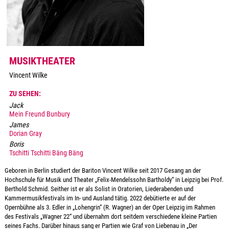
MUSIKTHEATER
Vincent Wilke
ZU SEHEN:
Jack
Mein Freund Bunbury
James
Dorian Gray
Boris
Tschitti Tschitti Bäng Bäng
Geboren in Berlin studiert der Bariton Vincent Wilke seit 2017 Gesang an der
Hochschule für Musik und Theater „Felix-Mendelssohn Bartholdy“ in Leipzig bei Prof.
Berthold Schmid. Seither ist er als Solist in Oratorien, Liederabenden und
Kammermusikfestivals im In- und Ausland tätig. 2022 debütierte er auf der
Opernbühne als 3. Edler in „Lohengrin“ (R. Wagner) an der Oper Leipzig im Rahmen
des Festivals „Wagner 22“ und übernahm dort seitdem verschiedene kleine Partien
seines Fachs. Darüber hinaus sang er Partien wie Graf von Liebenau in „Der