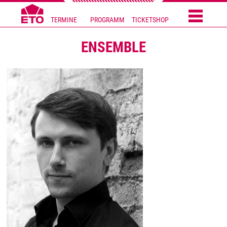
TERMINE
PROGRAMM
TICKETSHOP
ENSEMBLE