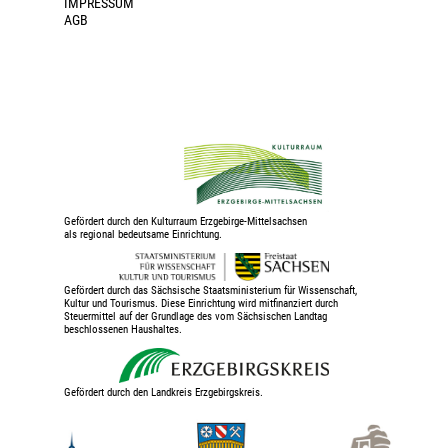
IMPRESSUM
AGB
Gefördert durch den Kulturraum Erzgebirge-Mittelsachsen
als regional bedeutsame Einrichtung.
Gefördert durch das Sächsische Staatsministerium für Wissenschaft,
Kultur und Tourismus. Diese Einrichtung wird mitfinanziert durch
Steuermittel auf der Grundlage des vom Sächsischen Landtag
beschlossenen Haushaltes.
Gefördert durch den Landkreis Erzgebirgskreis.