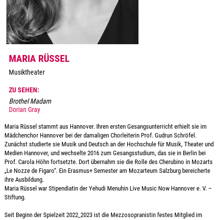
MARIA RÜSSEL
Musiktheater
ZU SEHEN:
Brothel Madam
Dorian Gray
Maria Rüssel stammt aus Hannover. Ihren ersten Gesangsunterricht erhielt sie im
Mädchenchor Hannover bei der damaligen Chorleiterin Prof. Gudrun Schröfel.
Zunächst studierte sie Musik und Deutsch an der Hochschule für Musik, Theater und
Medien Hannover, und wechselte 2016 zum Gesangsstudium, das sie in Berlin bei
Prof. Carola Höhn fortsetzte. Dort übernahm sie die Rolle des Cherubino in Mozarts
„Le Nozze de Figaro“. Ein Erasmus+ Semester am Mozarteum Salzburg bereicherte
ihre Ausbildung.
Maria Rüssel war Stipendiatin der Yehudi Menuhin Live Music Now Hannover e. V. –
Stiftung.
Seit Beginn der Spielzeit 2022_2023 ist die Mezzosopranistin festes Mitglied im