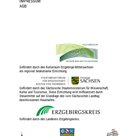
IMPRESSUM
AGB
Gefördert durch den Kulturraum Erzgebirge-Mittelsachsen
als regional bedeutsame Einrichtung.
Gefördert durch das Sächsische Staatsministerium für Wissenschaft,
Kultur und Tourismus. Diese Einrichtung wird mitfinanziert durch
Steuermittel auf der Grundlage des vom Sächsischen Landtag
beschlossenen Haushaltes.
Gefördert durch den Landkreis Erzgebirgskreis.