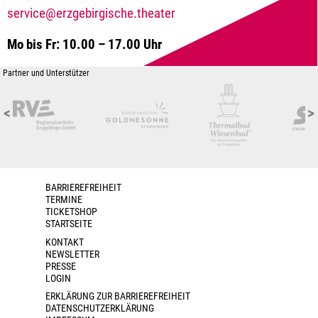
service@erzgebirgische.theater
Mo bis Fr: 10.00 – 17.00 Uhr
Partner und Unterstützer
<
>
BARRIEREFREIHEIT
TERMINE
TICKETSHOP
STARTSEITE
KONTAKT
NEWSLETTER
PRESSE
LOGIN
ERKLÄRUNG ZUR BARRIEREFREIHEIT
DATENSCHUTZERKLÄRUNG