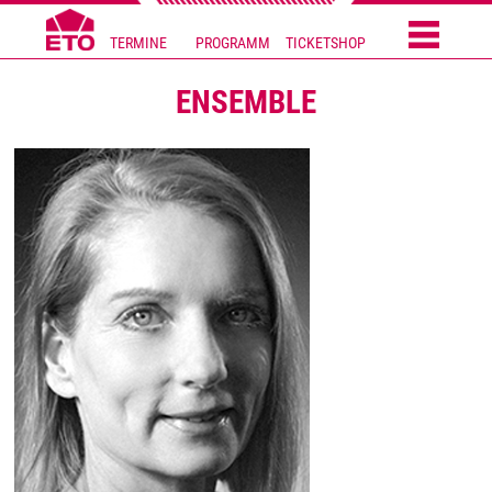
TERMINE
PROGRAMM
TICKETSHOP
ENSEMBLE