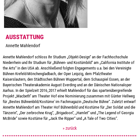
AUSSTATTUNG
Annette Mahlendorf
Annette Mahlendorf schloss Ihr Studium „Objekt-Design“ an der Fachhochschule
Niederrhein und Ihr Studium für „Bühnen- und Kostümbild“ am „California Institute of
the Arts“ in den USA ab. Anschließend folgten Engagements u.a. bei den Vereinigte
Bühnen Krefeld-Mönchengladbach, der Oper Leipzig, dem Pfalztheater
Kaiserslautern, den Städtischen Bühnen Wuppertal, dem Schauspiel Essen, an der
Bayerischen Theaterakademie August Everding und an der Dänischen Nationaloper
Aarhus. In der Spielzeit 2016_2017 erhielt Mahlendorf für das spartenübergreifende
Projekt „Macbeth“ am Theater Hof eine Nominierung zusammen mit Günter Hellweg
für „Bestes Bühnenbild/Kostüme' im Fachmagazin „Deutsche Bühne“. Zuletzt entwarf
Annette Mahlendorf am Theater Hof Bühnenbild und Kostüme für „Der Soldat und die
Tänzerin“, „Der zerbrochne Krug“, „Brigadoon“, „Hamlet“ und „The Legend of Georgia
McBride“ sowie Kostüme für „Jack the Ripper“ und „A Tale of Two Cities“.
» zurück