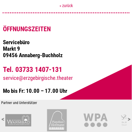
» zurück
ÖFFNUNGSZEITEN
Servicebüro
Markt 9
09456 Annaberg-Buchholz
Tel. 03733 1407-131
service@erzgebirgische.theater
Mo bis Fr: 10.00 – 17.00 Uhr
Partner und Unterstützer
<
>