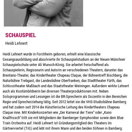
SCHAUSPIEL
Heidi Lehnert
Heidi Lehnert wurde in Forchheim geboren, erhielt eine klassische
Gesangsausbildung und absolvierte ihr Schauspielstudium an der Neuen Münchner
Schauspielschule unter Ali Wunsch-König. Sie arbeitet freischaffend als
Schauspielerin, Regisseurin und Autorin an verschiedenen Theatern, darunter das
Brentano-Theater, das Kindertheater Chapeau Claque, der Bühnentreff Bischberg, die
Naturbühne Trebgast, die Landesbühne Oberfranken, das Stadttheater Fürth, das
Schlosstheater Maßbach und das Staatstheater Meiningen. Außerdem wirkte Lehnert
auch als Kostümbildnerin bei diversen Theaterproduktionen mit. Neben
Soloprogrammen und Lesungen ist die BR-Sprecherin als Dozentin in den Bereichen
Regie und Sprecherziehung tätig. Seit 2012 leitet sie die VHS-Studiobühne Bamberg
und hat zudem seit 2014 die Künstlerische Leitung des Kindertheaters Chapeau
Claque inne. Mit Kinderkonzerten wie „Der Karneval der Tiere“ oder „Kuno
Knallfrosch“ tritt sie mit Mitgliedern der Bamberger Symphoniker sowie dem Blue
Train Orchestra auf. Heidi Lehnert ist Gründungsmitglied des Theaters im
Gärtnerviertel (TiG) und lebt mit ihrem Mann und den beiden Söhnen in Bamberg.