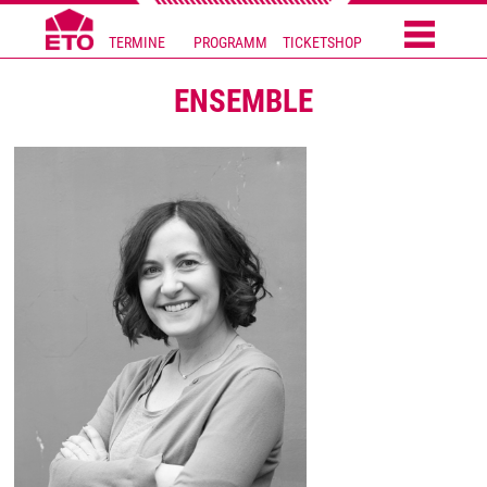
TERMINE
PROGRAMM
TICKETSHOP
ENSEMBLE