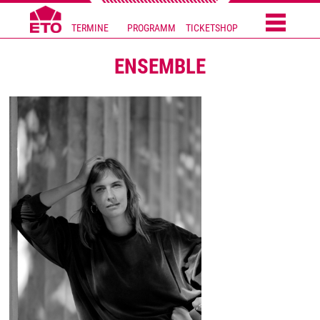
TERMINE
PROGRAMM
TICKETSHOP
ENSEMBLE