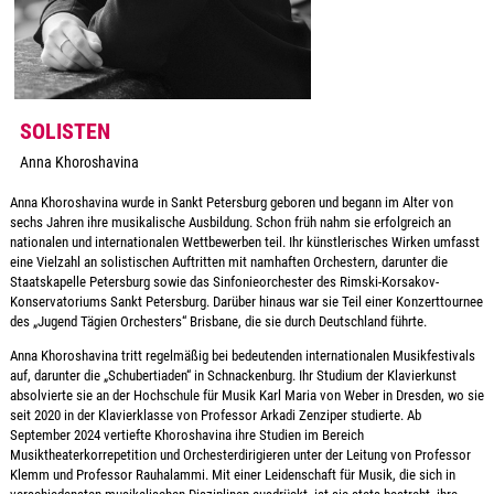
SOLISTEN
Anna Khoroshavina
Anna Khoroshavina wurde in Sankt Petersburg geboren und begann im Alter von
sechs Jahren ihre musikalische Ausbildung. Schon früh nahm sie erfolgreich an
nationalen und internationalen Wettbewerben teil. Ihr künstlerisches Wirken umfasst
eine Vielzahl an solistischen Auftritten mit namhaften Orchestern, darunter die
Staatskapelle Petersburg sowie das Sinfonieorchester des Rimski-Korsakov-
Konservatoriums Sankt Petersburg. Darüber hinaus war sie Teil einer Konzerttournee
des „Jugend Tägien Orchesters“ Brisbane, die sie durch Deutschland führte.
Anna Khoroshavina tritt regelmäßig bei bedeutenden internationalen Musikfestivals
auf, darunter die „Schubertiaden“ in Schnackenburg. Ihr Studium der Klavierkunst
absolvierte sie an der Hochschule für Musik Karl Maria von Weber in Dresden, wo sie
seit 2020 in der Klavierklasse von Professor Arkadi Zenziper studierte. Ab
September 2024 vertiefte Khoroshavina ihre Studien im Bereich
Musiktheaterkorrepetition und Orchesterdirigieren unter der Leitung von Professor
Klemm und Professor Rauhalammi. Mit einer Leidenschaft für Musik, die sich in