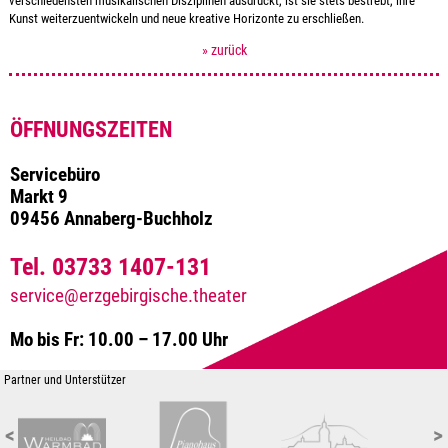
verschiedensten musikalischen Disziplinen ausdrückt, ist sie stets bestrebt, ihre
Kunst weiterzuentwickeln und neue kreative Horizonte zu erschließen.
» zurück
ÖFFNUNGSZEITEN
Servicebüro
Markt 9
09456 Annaberg-Buchholz
Tel. 03733 1407-131
service@erzgebirgische.theater
Mo bis Fr: 10.00 – 17.00 Uhr
Partner und Unterstützer
<
>