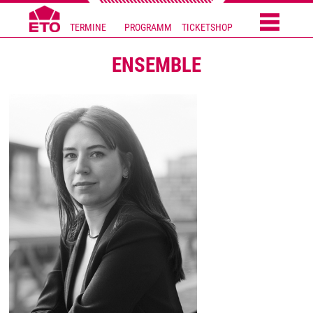
TERMINE
PROGRAMM
TICKETSHOP
ENSEMBLE