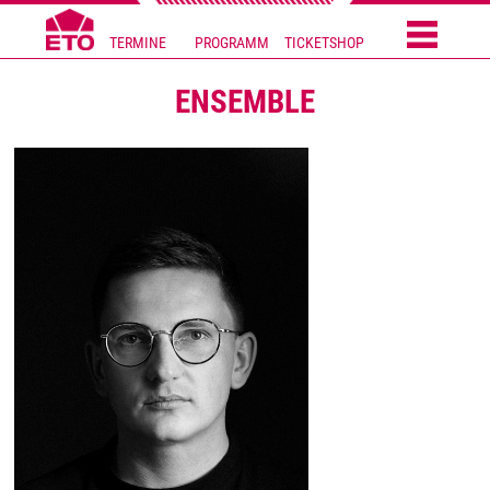
TERMINE
PROGRAMM
TICKETSHOP
ENSEMBLE