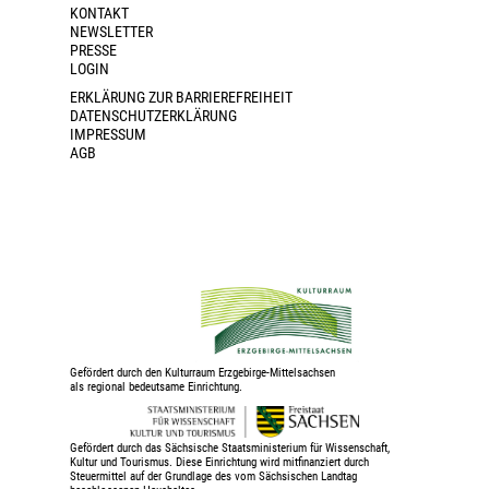
KONTAKT
NEWSLETTER
PRESSE
LOGIN
ERKLÄRUNG ZUR BARRIEREFREIHEIT
DATENSCHUTZERKLÄRUNG
IMPRESSUM
AGB
Gefördert durch den Kulturraum Erzgebirge-Mittelsachsen
als regional bedeutsame Einrichtung.
Gefördert durch das Sächsische Staatsministerium für Wissenschaft,
Kultur und Tourismus. Diese Einrichtung wird mitfinanziert durch
Steuermittel auf der Grundlage des vom Sächsischen Landtag