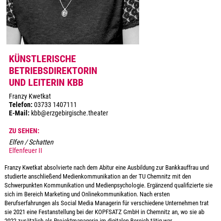
KÜNSTLERISCHE
BETRIEBSDIREKTORIN
UND LEITERIN KBB
Franzy Kwetkat
Telefon:
03733 1407111
E-Mail:
kbb@erzgebirgische.theater
ZU SEHEN:
Elfen / Schatten
Elfenfeuer II
Franzy Kwetkat absolvierte nach dem Abitur eine Ausbildung zur Bankkauffrau und
studierte anschließend Medienkommunikation an der TU Chemnitz mit den
Schwerpunkten Kommunikation und Medienpsychologie. Ergänzend qualifizierte sie
sich im Bereich Marketing und Onlinekommunikation. Nach ersten
Berufserfahrungen als Social Media Managerin für verschiedene Unternehmen trat
sie 2021 eine Festanstellung bei der KOPFSATZ GmbH in Chemnitz an, wo sie ab
2022 zusätzlich als Projektmanagerin im digitalen Bereich tätig war.