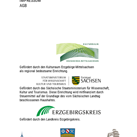
IMPRESSUM
AGB
Gefördert durch den Kulturraum Erzgebirge-Mittelsachsen
als regional bedeutsame Einrichtung.
Gefördert durch das Sächsische Staatsministerium für Wissenschaft,
Kultur und Tourismus. Diese Einrichtung wird mitfinanziert durch
Steuermittel auf der Grundlage des vom Sächsischen Landtag
beschlossenen Haushaltes.
Gefördert durch den Landkreis Erzgebirgskreis.