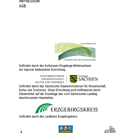
IMPRESSUM
AGB
Gefördert durch den Kulturraum Erzgebirge-Mittelsachsen
als regional bedeutsame Einrichtung.
Gefördert durch das Sächsische Staatsministerium für Wissenschaft,
Kultur und Tourismus. Diese Einrichtung wird mitfinanziert durch
Steuermittel auf der Grundlage des vom Sächsischen Landtag
beschlossenen Haushaltes.
Gefördert durch den Landkreis Erzgebirgskreis.